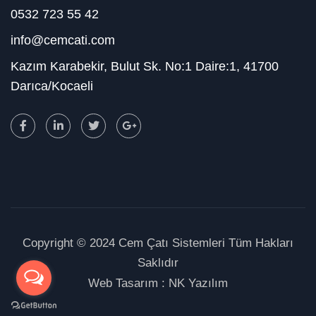
0532 723 55 42
info@cemcati.com
Kazım Karabekir, Bulut Sk. No:1 Daire:1, 41700
Darıca/Kocaeli
Copyright © 2024 Cem Çatı Sistemleri Tüm Hakları
Saklıdır
Web Tasarım :
NK Yazılım