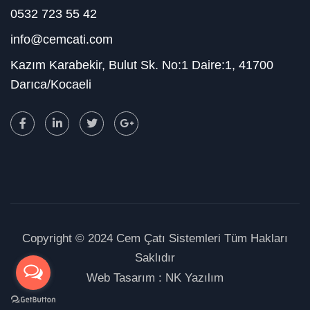
0532 723 55 42
info@cemcati.com
Kazım Karabekir, Bulut Sk. No:1 Daire:1, 41700
Darıca/Kocaeli
Copyright © 2024 Cem Çatı Sistemleri Tüm Hakları
Saklıdır
Web Tasarım :
NK Yazılım