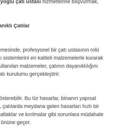
yoğlu çatı ustası
hizmetlerine başvurmak,
ıklı Çatılar
mesinde, profesyonel bir çatı ustasının rolü
ı sistemlerini en kaliteli malzemelerle kurarak
llanılan malzemeler, çatının dayanıklılığını
tı kurulumu gerçekleştirir.
österebilir. Bu tür hasarlar, binanın yapısal
 çatılarda meydana gelen hasarları hızlı bir
çatlaklar ve kırılmalar gibi sorunlara müdahale
n önüne geçer.