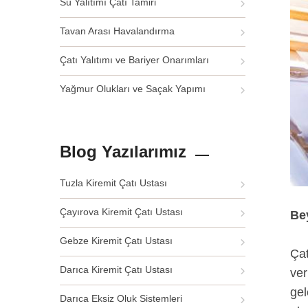
Su Yalıtımı Çatı Tamiri
Tavan Arası Havalandırma
Çatı Yalıtımı ve Bariyer Onarımları
Yağmur Olukları ve Saçak Yapımı
Blog Yazılarımız
Tuzla Kiremit Çatı Ustası
Çayırova Kiremit Çatı Ustası
Bey
Gebze Kiremit Çatı Ustası
Çat
Darıca Kiremit Çatı Ustası
ver
gel
Darıca Eksiz Oluk Sistemleri