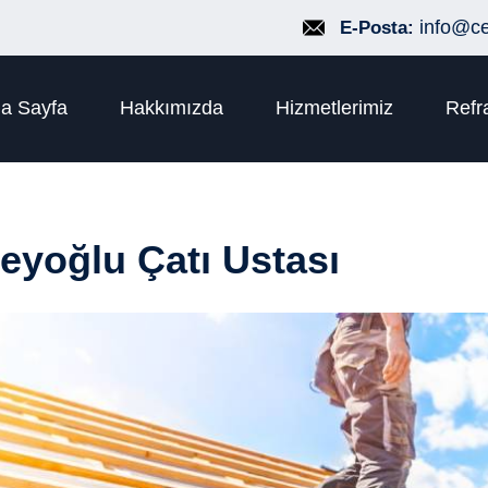
info@c
E-Posta:
a Sayfa
Hakkımızda
Hizmetlerimiz
Refr
eyoğlu Çatı Ustası