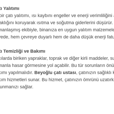
ı Yalıtımı
 bir çatı yalıtımı, ısı kaybını engeller ve enerji verimliliğini
aklığını koruyarak ısıtma ve soğutma giderlerini düşürür
anlaşmış ekibiyle, binanıza en uygun yalıtım malzemelerini
ede, hem çevreye duyarlı hem de daha düşük enerji fatura
ı Temizliği ve Bakımı
ılarda biriken yapraklar, toprak ve diğer kirli maddeler, su
anla hasar görmesine yol açabilir. Bu tür sorunların önü
ımı yapılmalıdır.
Beyoğlu çatı ustası
, çatınızın sağlıkl
ım hizmetleri sunar. Bu hizmet, çatınızın ömrünü uzatırk
unmanızı sağlar.