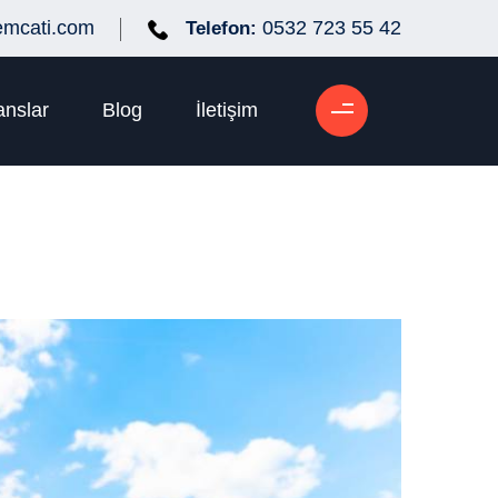
emcati.com
0532 723 55 42
Telefon:
anslar
Blog
İletişim