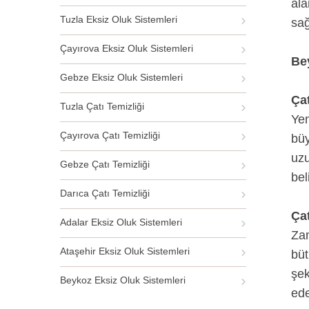
ala
Tuzla Eksiz Oluk Sistemleri
sağ
Çayırova Eksiz Oluk Sistemleri
Be
Gebze Eksiz Oluk Sistemleri
Ça
Tuzla Çatı Temizliği
Yen
Çayırova Çatı Temizliği
büy
uzu
Gebze Çatı Temizliği
bel
Darıca Çatı Temizliği
Ça
Adalar Eksiz Oluk Sistemleri
Zam
Ataşehir Eksiz Oluk Sistemleri
büt
şek
Beykoz Eksiz Oluk Sistemleri
ede