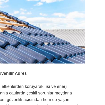
üvenilir Adres
ış etkenlerden koruyarak, ısı ve enerji
manla çatılarda çeşitli sorunlar meydana
ler, hem güvenlik açısından hem de yaşam