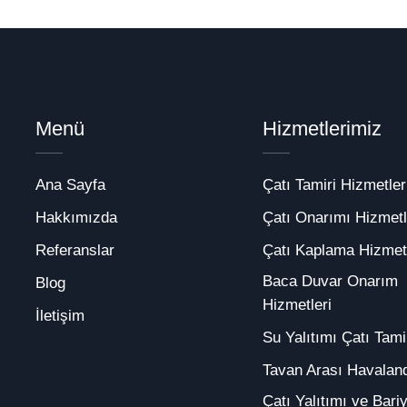
Menü
Hizmetlerimiz
Ana Sayfa
Çatı Tamiri Hizmetler
Hakkımızda
Çatı Onarımı Hizmetl
Referanslar
Çatı Kaplama Hizmetl
Baca Duvar Onarım
Blog
Hizmetleri
İletişim
Su Yalıtımı Çatı Tami
Tavan Arası Havalan
Çatı Yalıtımı ve Bari