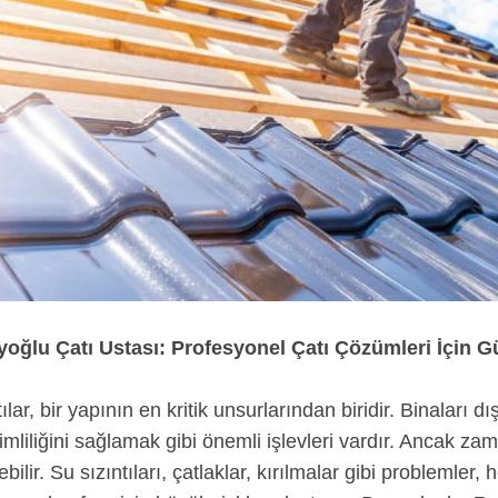
oğlu Çatı Ustası: Profesyonel Çatı Çözümleri İçin G
ılar, bir yapının en kritik unsurlarından biridir. Binaları d
imliliğini sağlamak gibi önemli işlevleri vardır. Ancak za
ebilir. Su sızıntıları, çatlaklar, kırılmalar gibi problem