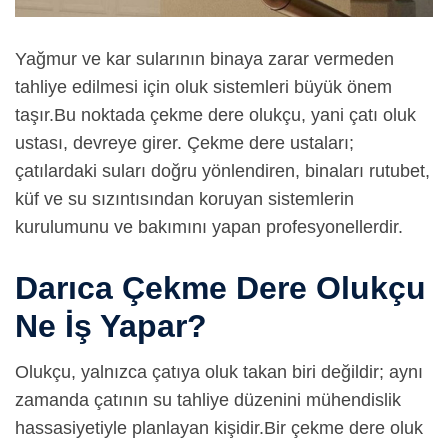
Yağmur ve kar sularının binaya zarar vermeden
tahliye edilmesi için oluk sistemleri büyük önem
taşır.
Bu noktada çekme dere olukçu, yani çatı oluk
ustası, devreye girer. Çekme dere ustaları;
çatılardaki suları doğru yönlendiren, binaları rutubet,
küf ve su sızıntısından koruyan sistemlerin
kurulumunu ve bakımını yapan profesyonellerdir.
Darıca Çekme Dere Olukçu
Ne İş Yapar?
Olukçu, yalnızca çatıya oluk takan biri değildir; aynı
zamanda çatının su tahliye düzenini mühendislik
hassasiyetiyle planlayan kişidir.
Bir çekme dere oluk