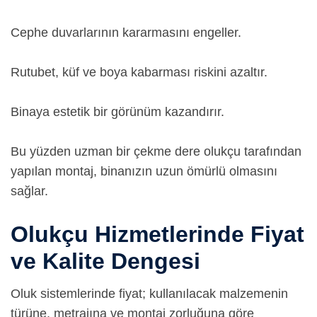
Cephe duvarlarının kararmasını engeller.
Rutubet, küf ve boya kabarması riskini azaltır.
Binaya estetik bir görünüm kazandırır.
Bu yüzden uzman bir çekme dere olukçu tarafından
yapılan montaj, binanızın uzun ömürlü olmasını
sağlar.
Olukçu Hizmetlerinde Fiyat
ve Kalite Dengesi
Oluk sistemlerinde fiyat; kullanılacak malzemenin
türüne, metrajına ve montaj zorluğuna göre