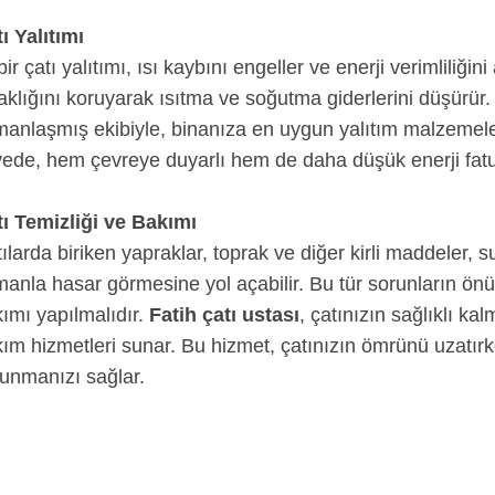
ı Yalıtımı
 bir çatı yalıtımı, ısı kaybını engeller ve enerji verimliliğini
aklığını koruyarak ısıtma ve soğutma giderlerini düşürür
anlaşmış ekibiyle, binanıza en uygun yalıtım malzemelerini
ede, hem çevreye duyarlı hem de daha düşük enerji fatura
ı Temizliği ve Bakımı
ılarda biriken yapraklar, toprak ve diğer kirli maddeler, su
anla hasar görmesine yol açabilir. Bu tür sorunların önü
ımı yapılmalıdır.
Fatih çatı ustası
, çatınızın sağlıklı k
ım hizmetleri sunar. Bu hizmet, çatınızın ömrünü uzatırk
unmanızı sağlar.