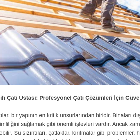
ih Çatı Ustası: Profesyonel Çatı Çözümleri İçin Güve
ılar, bir yapının en kritik unsurlarından biridir. Binaları d
imliliğini sağlamak gibi önemli işlevleri vardır. Ancak za
ebilir. Su sızıntıları, çatlaklar, kırılmalar gibi problem