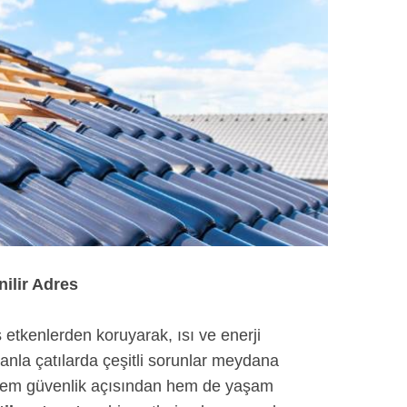
nilir Adres
ış etkenlerden koruyarak, ısı ve enerji
manla çatılarda çeşitli sorunlar meydana
ler, hem güvenlik açısından hem de yaşam