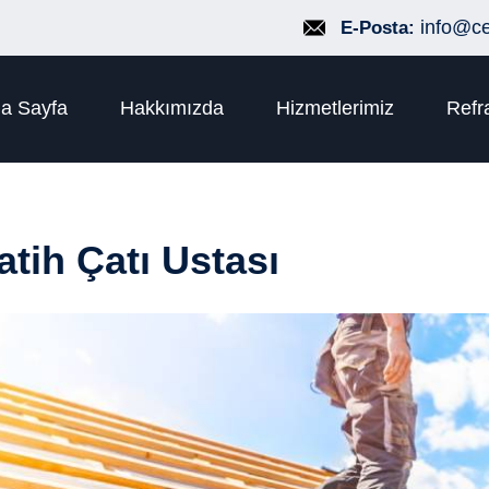
info@c
E-Posta:
a Sayfa
Hakkımızda
Hizmetlerimiz
Refr
atih Çatı Ustası