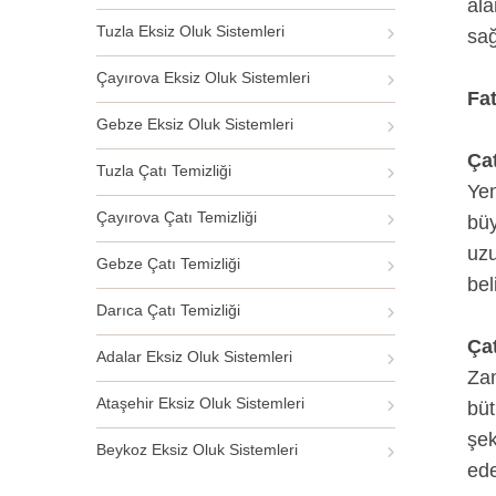
ala
Tuzla Eksiz Oluk Sistemleri
sağ
Çayırova Eksiz Oluk Sistemleri
Fat
Gebze Eksiz Oluk Sistemleri
Ça
Tuzla Çatı Temizliği
Yen
Çayırova Çatı Temizliği
büy
uzu
Gebze Çatı Temizliği
bel
Darıca Çatı Temizliği
Ça
Adalar Eksiz Oluk Sistemleri
Zam
Ataşehir Eksiz Oluk Sistemleri
büt
şek
Beykoz Eksiz Oluk Sistemleri
ede