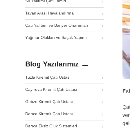
Su Yalıtımı Çatı Tamiri
Tavan Arası Havalandırma
Çatı Yalıtımı ve Bariyer Onarımları
Yağmur Olukları ve Saçak Yapımı
Blog Yazılarımız
Tuzla Kiremit Çatı Ustası
Çayırova Kiremit Çatı Ustası
Fat
Gebze Kiremit Çatı Ustası
Çat
Darıca Kiremit Çatı Ustası
ver
gel
Darıca Eksiz Oluk Sistemleri