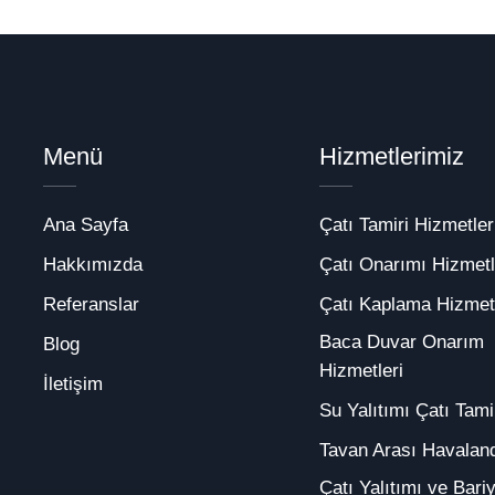
Menü
Hizmetlerimiz
Ana Sayfa
Çatı Tamiri Hizmetler
Hakkımızda
Çatı Onarımı Hizmetl
Referanslar
Çatı Kaplama Hizmetl
Baca Duvar Onarım
Blog
Hizmetleri
İletişim
Su Yalıtımı Çatı Tami
Tavan Arası Havalan
Çatı Yalıtımı ve Bari