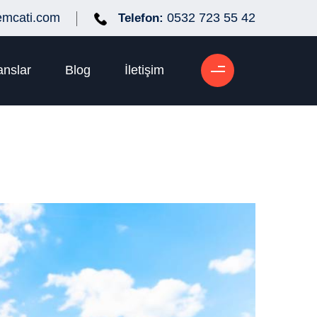
emcati.com
0532 723 55 42
Telefon:
anslar
Blog
İletişim