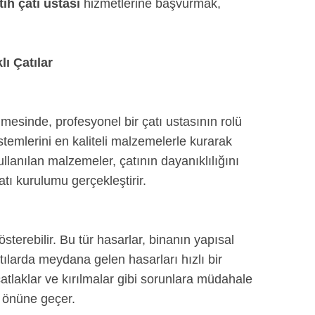
tih çatı ustası
hizmetlerine başvurmak,
ı Çatılar
mesinde, profesyonel bir çatı ustasının rolü
istemlerini en kaliteli malzemelerle kurarak
llanılan malzemeler, çatının dayanıklılığını
tı kurulumu gerçekleştirir.
österebilir. Bu tür hasarlar, binanın yapısal
tılarda meydana gelen hasarları hızlı bir
çatlaklar ve kırılmalar gibi sorunlara müdahale
n önüne geçer.